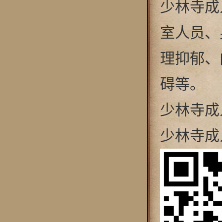
少林寺成
室人员、
理抑郁、
碍等。
少林寺成人
少林寺成