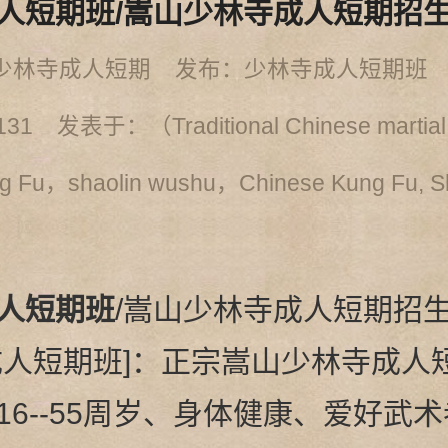
人短期班/嵩山少林寺成人短期招
少林寺成人短期 发布：少林寺成人短期班 时
131
发表于：（Traditional Chinese martial
ng Fu，shaolin wushu，Chinese Kung Fu, S
s）
人短期班
/嵩山少林寺成人短期招
成人短期班]：正宗嵩山少林寺成人
16--55周岁、身体健康、爱好武