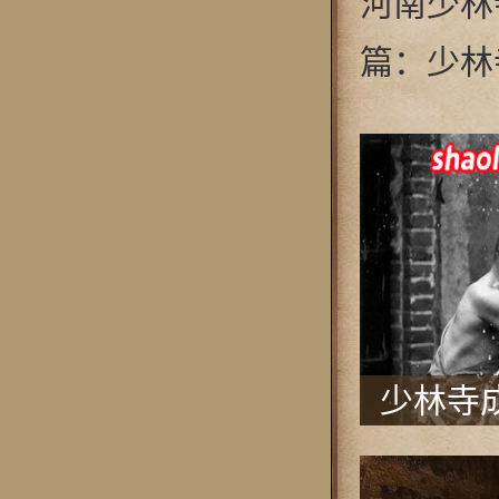
河南少林寺[C
篇：
少林
少林寺