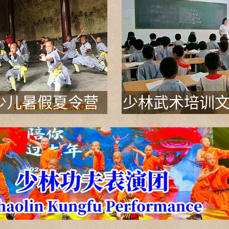
少儿暑假夏令营
少林武术培训