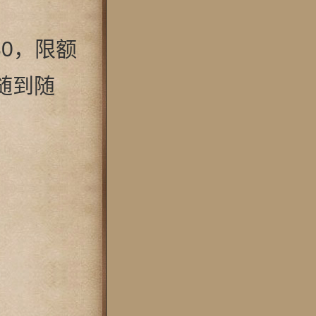
30，限额
随到随