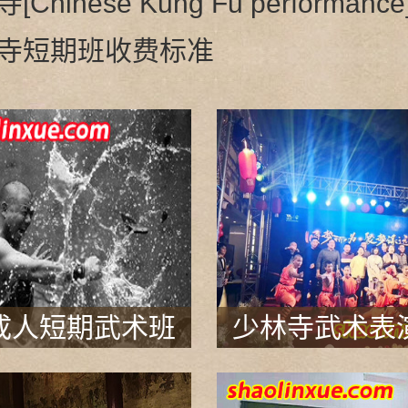
hinese Kung Fu performanc
寺短期班收费标准
成人短期武术班
少林寺武术表