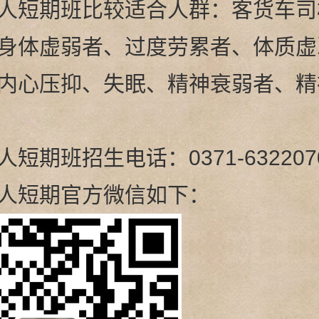
人短期班比较适合人群：客货车司
身体虚弱者、过度劳累者、体质虚
内心压抑、失眠、精神衰弱者、精
短期班招生电话：0371-63220
人短期官方微信如下：