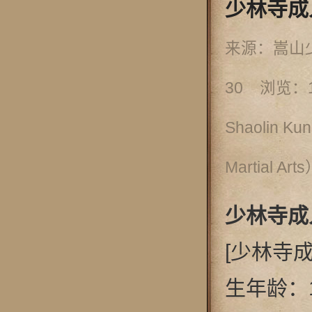
少林寺成
来源：嵩山
30 浏览：
Shaolin Ku
Martial Art
少林寺成
[少林寺
生年龄：