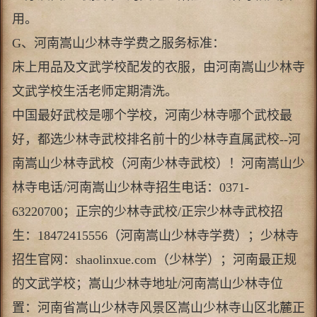
用。
G、河南嵩山少林寺学费之服务标准：
床上用品及文武学校配发的衣服，由河南嵩山少林寺
文武学校生活老师定期清洗。
中国最好武校是哪个学校，河南少林寺哪个武校最
好，都选少林寺武校排名前十的少林寺直属武校--河
南嵩山少林寺武校（河南少林寺武校
）！河南嵩山少
林寺电话/河南嵩山少林寺招生电话：0371-
63220700；正宗的少林寺武校/正宗少林寺武校招
生：18472415556（河南嵩山少
林寺学费）；少林寺
招生官网：shaolinxue.com（少林学）；河南最正规
的文武学校；嵩山少林寺地址/河南嵩山少林寺位
置：河南省嵩
山少林寺风景区嵩山少林寺山区北麓正