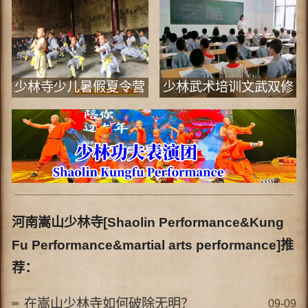
少林寺少儿暑假夏令营
少林武术培训文武双修
班
河南嵩山少林寺[Shaolin Performance&Kung
Fu Performance&martial arts performance]推
荐：
在嵩山少林寺如何破除无明？
09-09