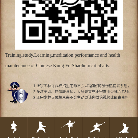
Training,study,Learning,meditation,performance and health
maintenance of Chinese Kung Fu Shaolin martial arts
1.正宗少林寺武校招生老师不会以“客服”的身份热情联系您。
2.多次主动、热情联系您，大多是冒充正宗嵩山少林寺老师。
3.正宗少林寺武校从来不会主动邀请你微信视频或邮寄资料。