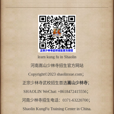
learn kung fu in Shaolin
河南
嵩山少林寺
招生官方网站
Copyright©2023 shaolinxue.com；
正宗少林寺武校招生首选
嵩山少林寺
；
SHAOLIN WeChat: +8618472415556；
河南少林寺招生电话：0371-63220700；
Shaolin KungFu Training Center in China.