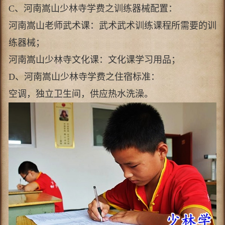
C、河南嵩山少林寺学费之训练器械配置：
河南嵩山老师武术课：武术武术训练课程所需要的训
练器械；
河南嵩山少林寺文化课：文化课学习用品；
D、河南嵩山少林寺学费之住宿标准：
空调，独立卫生间，供应热水洗澡。