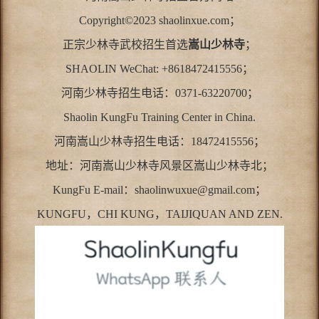
Copyright©2023 shaolinxue.com；
正宗少林寺武校招生首选
嵩山少林寺
；
SHAOLIN WeChat: +8618472415556；
河南少林寺招生电话：0371-63220700；
Shaolin KungFu Training Center in China.
河南嵩山少林寺招生电话：18472415556；
地址：河南嵩山少林寺风景区嵩山少林寺北；
KungFu E-mail：shaolinwuxue@gmail.com；
KUNGFU，CHI KUNG，TAIJIQUAN AND ZEN.