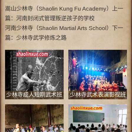
嵩山少林寺（Shaolin Kung Fu Academy）上一
篇：
河南封闭式管理叛逆孩子的学校
河南少林寺（Shaolin Martial Arts School）下一
篇：
少林寺武学修炼之路
少林寺成人短期武术班
少林寺武术表演影视班