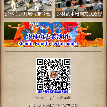
少林寺少儿暑假夏令营
少林武术培训文武双修
班
learn kung fu in Shaolin
河南
嵩山少林寺
招生官方网站