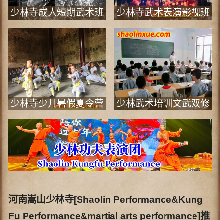
少林寺成人短期武术班
少林寺武术表演影视班
少林寺少儿暑假夏令营
少林武术培训文武双修
班
河南嵩山少林寺[Shaolin Performance&Kung
Fu Performance&martial arts performance]推