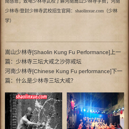
南感恩；致电少林寺武校了解河南嵩山少林寺学费；河南
少林寺/登封少林寺武校招生官网：shaolinxue.com（少林
学）
嵩山少林寺[Shaolin Kung Fu Performance]上一
篇：
少林寺三坛大戒之沙弥戒坛
河南少林寺[Chinese Kung Fu performance]下一
篇：
什么是少林寺三坛大戒？