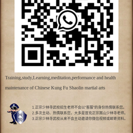
Training,study,Learning,meditation,performance and health
maintenance of Chinese Kung Fu Shaolin martial arts
1.正宗少林寺武校招生老师不会以“客服”的身份热情联系您。
2.多次主动、热情联系您，大多是冒充正宗嵩山少林寺老师。
3.正宗少林寺武校从来不会主动邀请你微信视频或邮寄资料。