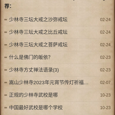
荐：
少林寺三坛大戒之沙弥戒坛
02-24
少林寺三坛大戒之比丘戒坛
02-24
少林寺三坛大戒之菩萨戒坛
02-24
什么是佛门的皈依？
02-23
少林寺方丈禅法语录(3)
02-23
嵩山少林寺2023年元宵节传灯祈福法会
02-07
正规的少林寺武校是哪
10-23
中国最好武校是哪个学校
10-23