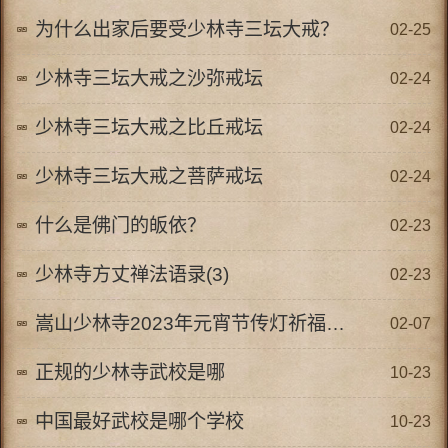
为什么出家后要受少林寺三坛大戒？
02-25
少林寺三坛大戒之沙弥戒坛
02-24
少林寺三坛大戒之比丘戒坛
02-24
少林寺三坛大戒之菩萨戒坛
02-24
什么是佛门的皈依？
02-23
少林寺方丈禅法语录(3)
02-23
嵩山少林寺2023年元宵节传灯祈福法会
02-07
正规的少林寺武校是哪
10-23
中国最好武校是哪个学校
10-23