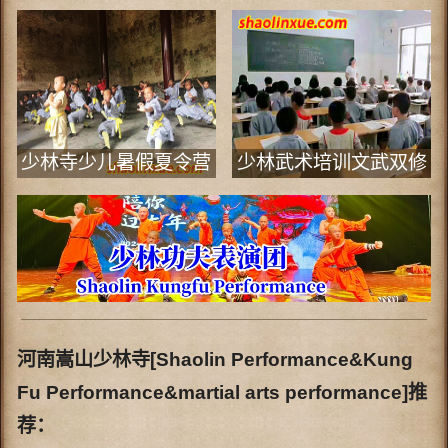
少林寺少儿暑假夏令营
少林武术培训文武双修
班
河南嵩山少林寺[Shaolin Performance&Kung
Fu Performance&martial arts performance]推
荐：