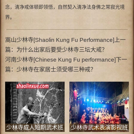
念，清净戒体顿即领悟，自然契入清净法身佛之常寂光境
界。
嵩山少林寺[Shaolin Kung Fu Performance]上一
篇：
为什么出家后要受少林寺三坛大戒？
河南少林寺[Chinese Kung Fu performance]下一
篇：
少林寺在家居士须受哪三种戒？
少林寺成人短期武术班
少林寺武术表演影视班