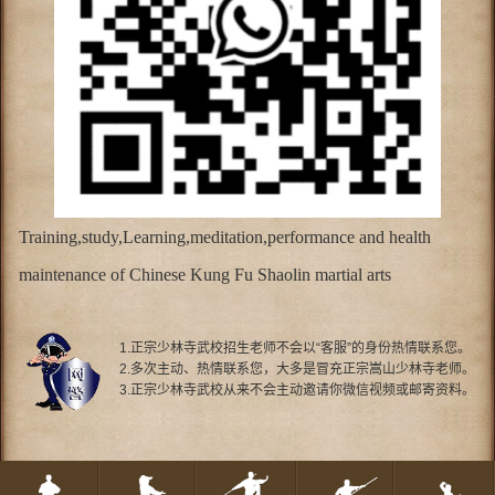
Training,study,Learning,meditation,performance and health
maintenance of Chinese Kung Fu Shaolin martial arts
1.正宗少林寺武校招生老师不会以“客服”的身份热情联系您。
2.多次主动、热情联系您，大多是冒充正宗嵩山少林寺老师。
3.正宗少林寺武校从来不会主动邀请你微信视频或邮寄资料。