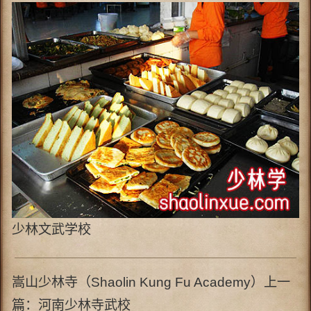
少林文武学校
嵩山少林寺（Shaolin Kung Fu Academy）上一
篇：
河南少林寺武校