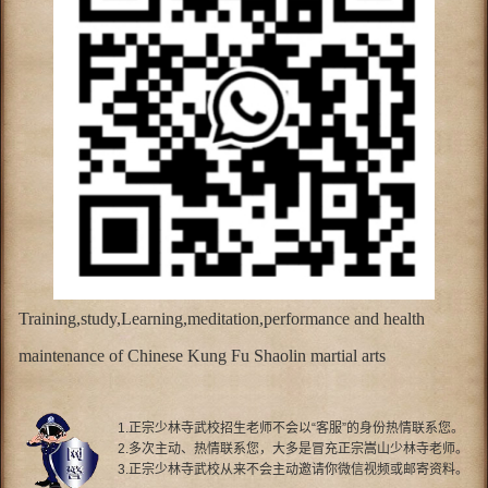
Training,study,Learning,meditation,performance and health
maintenance of Chinese Kung Fu Shaolin martial arts
1.正宗少林寺武校招生老师不会以“客服”的身份热情联系您。
2.多次主动、热情联系您，大多是冒充正宗嵩山少林寺老师。
3.正宗少林寺武校从来不会主动邀请你微信视频或邮寄资料。