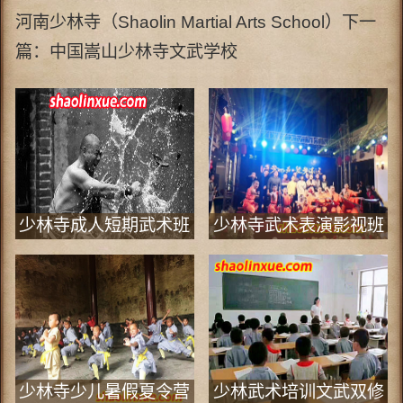
河南少林寺（Shaolin Martial Arts School）下一
篇：
中国嵩山少林寺文武学校
少林寺成人短期武术班
少林寺武术表演影视班
少林寺少儿暑假夏令营
少林武术培训文武双修