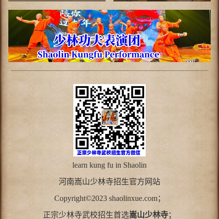
班
learn kung fu in Shaolin
河南
嵩山少林寺
招生官方网站
Copyright©2023 shaolinxue.com；
正宗少林寺武校招生首选
嵩山少林寺
；