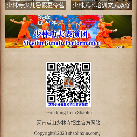
少林寺少儿暑假夏令营
少林武术培训文武双修
班
learn kung fu in Shaolin
河南
嵩山少林寺
招生官方网站
Copyright©2023 shaolinxue.com；